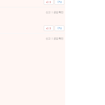
3
0
신고
|
공감 확인
3
0
신고
|
공감 확인