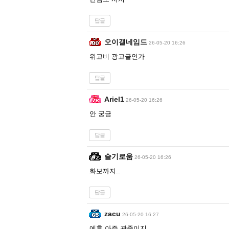
답글
오이갤네임드
26-05-20 16:26
위고비 광고글인가
답글
Ariel1
26-05-20 16:26
안 궁금
답글
슬기로움
26-05-20 16:26
화보까지..
답글
zacu
26-05-20 16:27
에휴 아주 관종이지