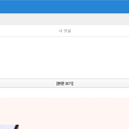
내 댓글
[본문 보기]