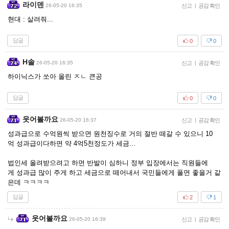
라이덴
26-05-20 16:35
신고
|
공감 확인
현대 : 살려줘...
답글
0
0
H솔
26-05-20 16:35
신고
|
공감 확인
하이닉스가 쏘아 올린 ㅈㄴ 큰공
답글
0
0
웃어볼까요
26-05-20 16:37
신고
|
공감 확인
성과급으로 수억원씩 받으면 원천징수로 거의 절반 떼갈 수 있으니 10
억 성과급이다하면 약 4억5천정도가 세금...
법인세 올려받으려고 하면 반발이 심하니 정부 입장에서는 직원들에
게 성과급 많이 주게 하고 세금으로 떼어내서 국민들에게 풀면 좋을거 같
은데 ㅋㅋㅋㅋ
답글
2
1
웃어볼까요
26-05-20 16:39
신고
|
공감 확인