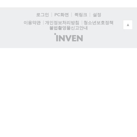
로그인
PC화면
퀵링크
설정
청소년보호정책
이용약관
개인정보처리방침
▲
불법촬영물신고안내
(주)
인
벤