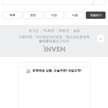
목록
본문
이전
다음
댓글보기
로그인
PC화면
퀵링크
설정
청소년보호정책
이용약관
개인정보처리방침
▲
불법촬영물신고안내
(주)
인
벤