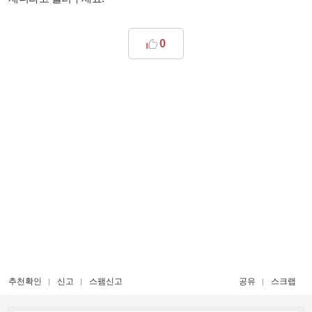
0
추천확인
신고
스팸신고
공유
스크랩