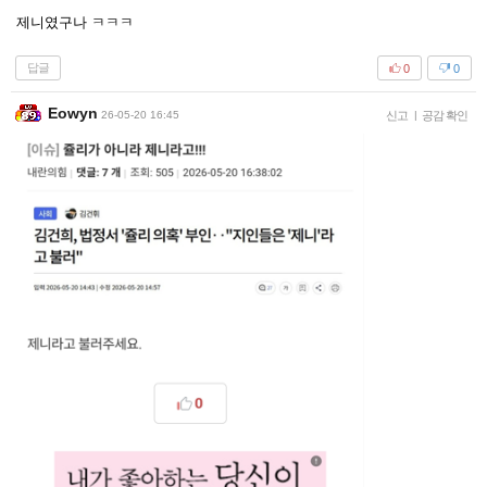
제니였구나 ㅋㅋㅋ
답글
0
0
Eowyn
26-05-20 16:45
신고
|
공감 확인