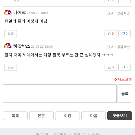
나메크
26-05-20 16:46
신고
|
공감 확인
쥬얼리 쥴리 이렇게 아님
답글
0
0
하앗박스
26-05-20 16:46
신고
|
공감 확인
글치 저쪽 세계에서는 예명 잘못 부르는 건 큰 실례겠지 ㅋㅋㅋ
답글
0
0
새로고침
등록
목록
본문
이전
다음
댓글보기
로그인
PC화면
퀵링크
설정