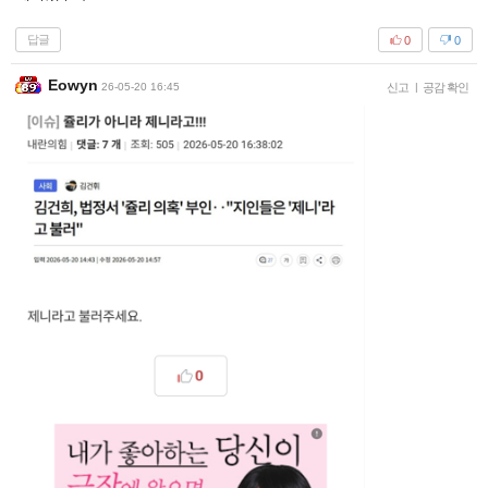
답글
0
0
Eowyn
26-05-20 16:45
신고
|
공감 확인