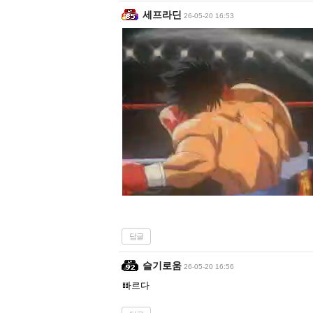
세프라딘
26-05-20 16:53
답글
슬기로움
26-05-20 16:56
빠르다