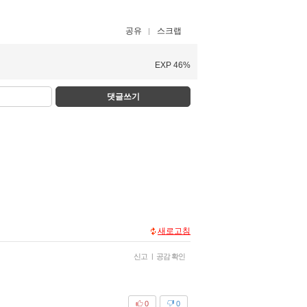
공유
스크랩
EXP 46%
댓글쓰기
새로고침
신고
|
공감 확인
0
0