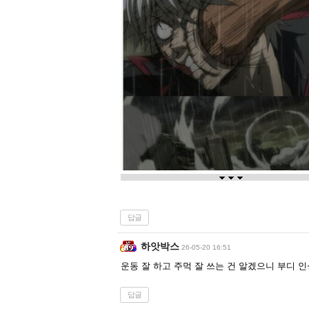
답글
하앗박스
26-05-20 16:51
운동 잘 하고 주먹 잘 쓰는 건 알겠으니 부디 인
답글