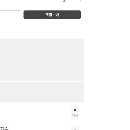
댓글보기
0
댓글
 기각