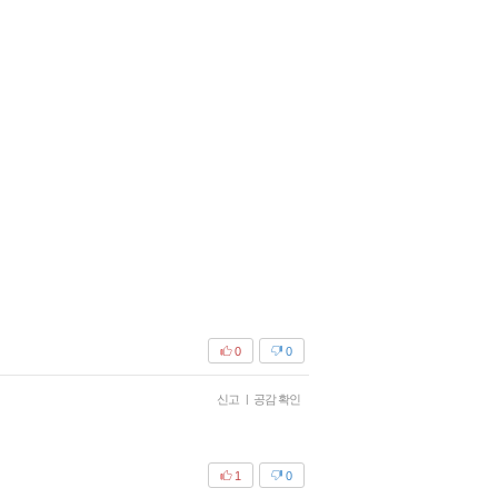
0
0
신고
|
공감 확인
1
0