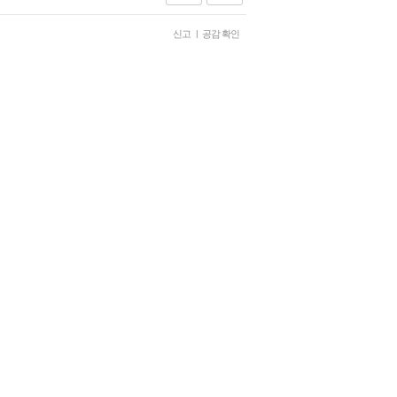
신고
|
공감 확인