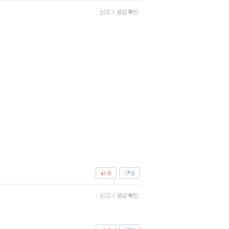
신고
|
공감 확인
0
0
신고
|
공감 확인