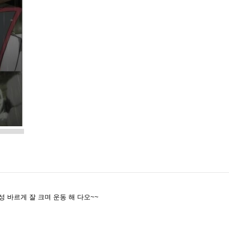
성 바르게 잘 크며 운동 해 다오~~