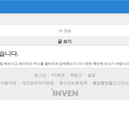
내 댓글
글 보기
습니다.
고침 해보시고 페이지의 주소를 올바르게 입력했는지 다시 한번 확인해 보시기 바랍니다
로그인
PC화면
퀵링크
설정
이용약관
개인정보처리방침
청소년보호정책
불법촬영물신고안내
(주)
인
벤