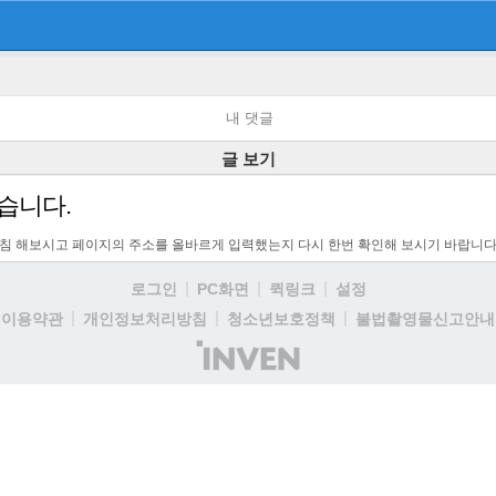
내 댓글
글 보기
습니다.
고침 해보시고 페이지의 주소를 올바르게 입력했는지 다시 한번 확인해 보시기 바랍니다
로그인
PC화면
퀵링크
설정
이용약관
개인정보처리방침
청소년보호정책
불법촬영물신고안내
(주)
인
벤