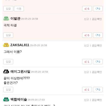
답글
이동
5
0
이발관
26-05-20 16:58
신고
|
공감 확인
극적 타결
답글
5
0
ZAKSAL811
26-05-20 16:58
신고
|
공감 확인
그래서 이쁨?
답글
1
0
에이그윈사일
26-05-20 16:58
신고
|
공감 확인
끝이 이상한데????
좋은건가?
답글
1
0
백합에이슬
26-05-20 17:03
신고
|
공감 확인