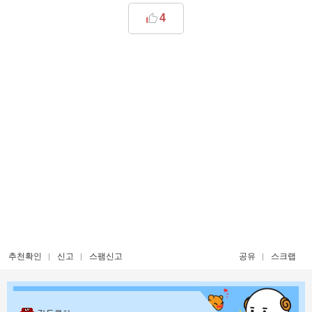
4
추천확인
신고
스팸신고
공유
스크랩