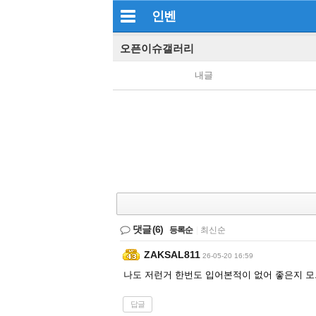
인벤
오픈이슈갤러리
내글
댓글
(6)
등록순
|
최신순
ZAKSAL811
26-05-20 16:59
나도 저런거 한번도 입어본적이 없어 좋은지 모
답글