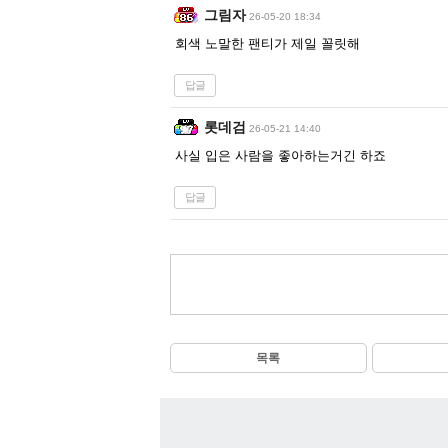
그림자
26-05-20 18:34
회색 노말한 팬티가 제일 꼴릿해
답글
롯데검
26-05-21 14:40
사실 입은 사람을 좋아하는거긴 하죠
답글
목록