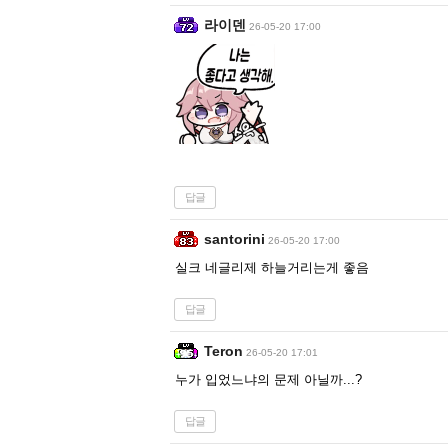
라이덴
26-05-20 17:00
답글
santorini
26-05-20 17:00
실크 네글리제 하늘거리는게 좋음
답글
Teron
26-05-20 17:01
누가 입었느냐의 문제 아닐까...?
답글