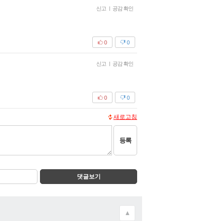
신고
|
공감 확인
0
0
신고
|
공감 확인
0
0
새로고침
등록
댓글보기
▲