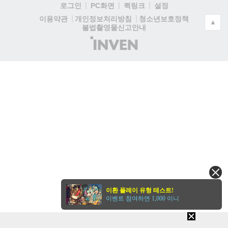
로그인
PC화면
퀵링크
설정
청소년보호정책
이용약관
개인정보처리방침
▲
불법촬영물신고안내
(주)
인
벤
이환 플레이 유형 테스트!
이벤트 참여하면 1,000 이니