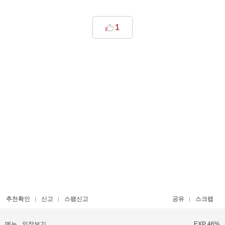
1
추천확인
신고
스팸신고
공유
스크랩
메뉴
인장보기
EXP 46%