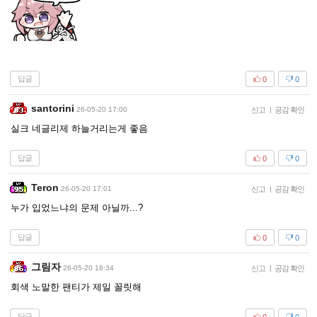
답글
0
0
santorini
26-05-20 17:00
신고
|
공감 확인
실크 네글리제 하늘거리는게 좋음
답글
0
0
Teron
26-05-20 17:01
신고
|
공감 확인
누가 입었느냐의 문제 아닐까...?
답글
0
0
그림자
26-05-20 18:34
신고
|
공감 확인
회색 노말한 팬티가 제일 꼴릿해
답글
0
0