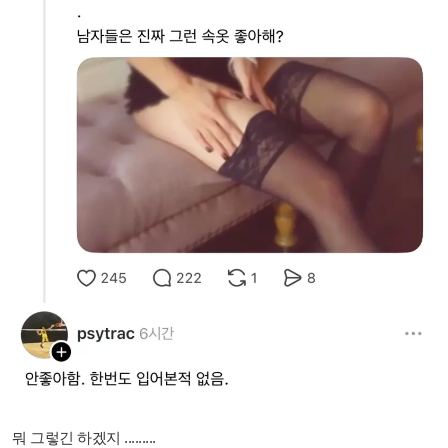
뭐 그렇긴 하겠지 .........