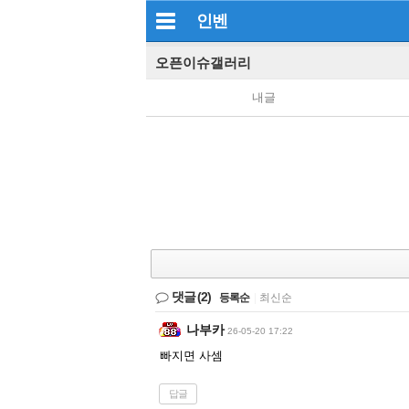
인벤
오픈이슈갤러리
내글
댓글
(2)
등록순
|
최신순
나부카
26-05-20 17:22
빠지면 사셈
답글