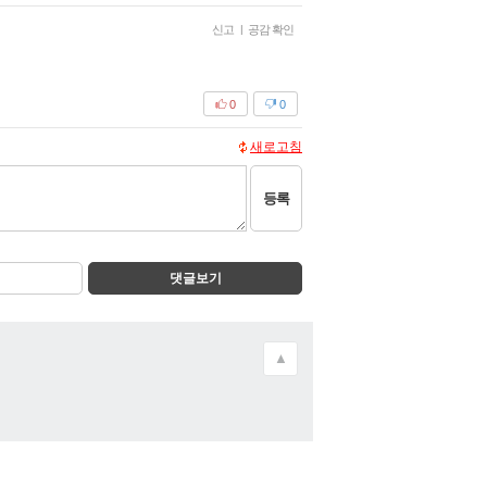
신고
|
공감 확인
0
0
새로고침
등록
댓글보기
▲