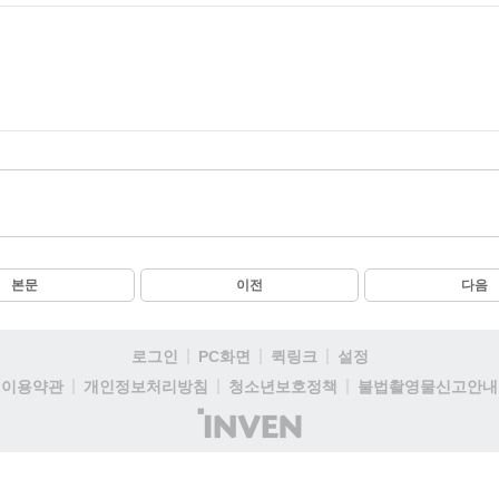
본문
이전
다음
로그인
PC화면
퀵링크
설정
이용약관
개인정보처리방침
청소년보호정책
불법촬영물신고안내
(주)
인
벤