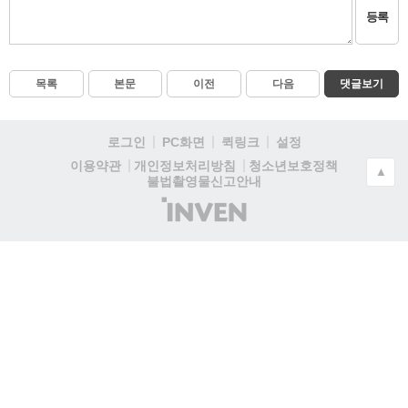
등록
목록
본문
이전
다음
댓글보기
로그인
PC화면
퀵링크
설정
청소년보호정책
이용약관
개인정보처리방침
▲
불법촬영물신고안내
(주)
인
벤