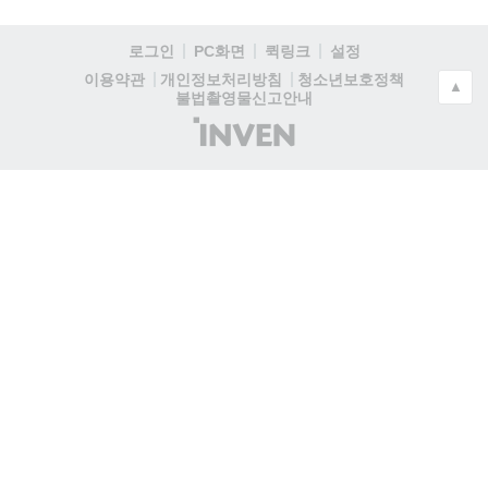
로그인
PC화면
퀵링크
설정
청소년보호정책
이용약관
개인정보처리방침
▲
불법촬영물신고안내
(주)
인
벤