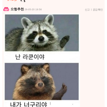
으헝추천
26-05-20 19:56
신고
|
공감 확인