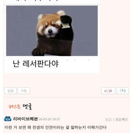
답글
이동
18
0
리바이브헤븐
26-05-20 19:37
신고
|
공감 확인
이런 거 보면 왜 전생의 인연이라는 걸 말하는지 이해가간다