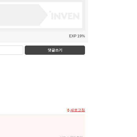
EXP 19%
댓글쓰기
새로고침