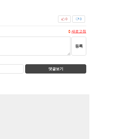
0
0
새로고침
등록
댓글보기