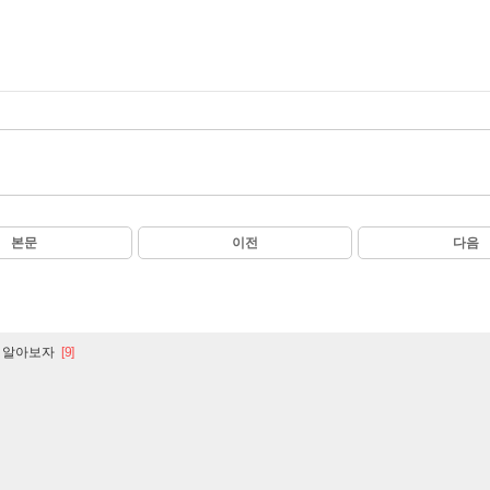
본문
이전
다음
 알아보자
[9]