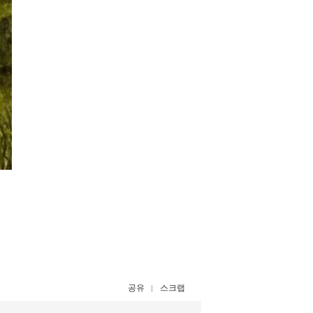
공유
스크랩