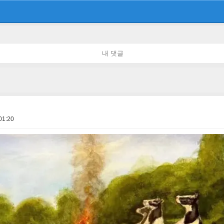
내 댓글
01:20