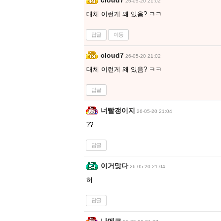
26-05-20 21:02
대체 이런게 왜 있음? ㅋㅋ
답글
이동
cloud7
26-05-20 21:02
대체 이런게 왜 있음? ㅋㅋ
답글
너빨갱이지
26-05-20 21:04
??
답글
이거맞다
26-05-20 21:04
허
답글
나메크