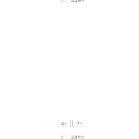
신고
|
공감 확인
0
0
신고
|
공감 확인