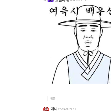
26-05-20 21:35
답글
애니
26-05-20 22:11