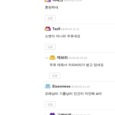
26-05-20 21:07
혼란하네
답글
Taz5
26-05-20 21:11
소변이 아니라 우유네요
답글
데브리
26-05-20 22:22
우유 데워서 카피바라가 받고 있네요
답글
Eisenriese
26-05-20 21:24
모래낭비 기름낭비 인간이 미안해 ai야
답글
교범바제