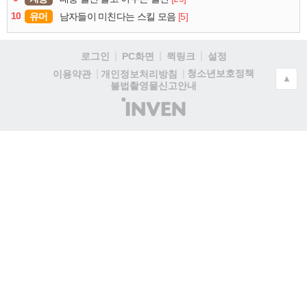
10
유머
[5]
남자들이 미친다는 스킬 모음
로그인
PC화면
퀵링크
설정
청소년보호정책
이용약관
개인정보처리방침
▲
불법촬영물신고안내
(주)
인
벤