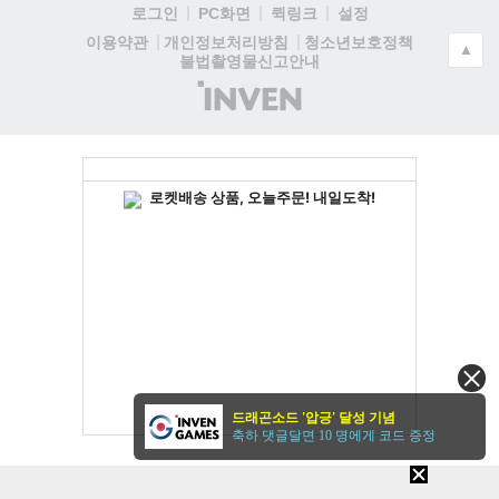
로그인
PC화면
퀵링크
설정
청소년보호정책
이용약관
개인정보처리방침
▲
불법촬영물신고안내
(주)
인
벤
드래곤소드 '압긍' 달성 기념
축하 댓글달면 10 명에게 코드 증정