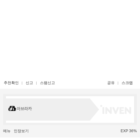
추천확인
신고
스팸신고
공유
스크랩
아브라카
메뉴
인장보기
EXP 36%