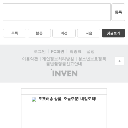
등록
목록
본문
이전
다음
댓글보기
로그인
PC화면
퀵링크
설정
청소년보호정책
이용약관
개인정보처리방침
▲
불법촬영물신고안내
(주)
인
벤