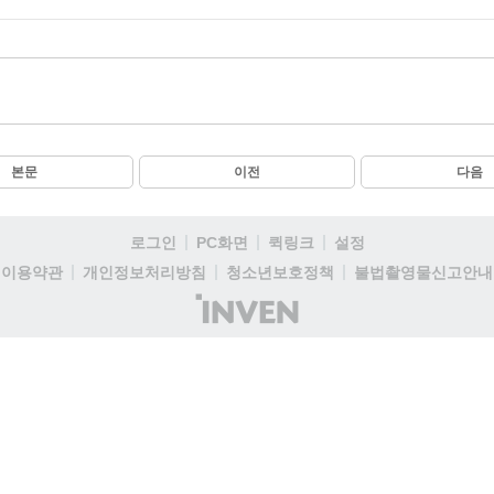
본문
이전
다음
로그인
PC화면
퀵링크
설정
이용약관
개인정보처리방침
청소년보호정책
불법촬영물신고안내
(주)
인
벤