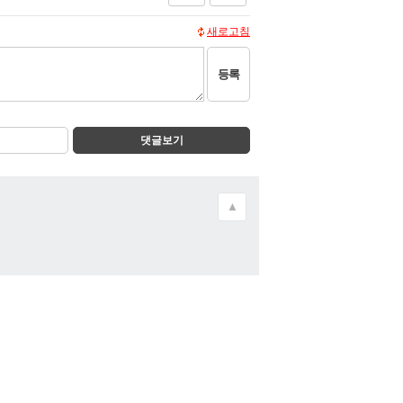
새로고침
등록
댓글보기
▲