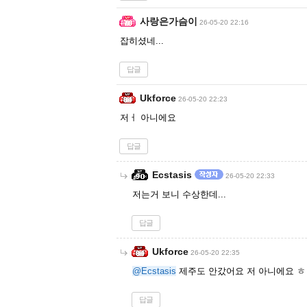
사랑은가슴이
26-05-20 22:16
잡히셨네...
답글
Ukforce
26-05-20 22:23
저ㅓ 아니에요
답글
Ecstasis
26-05-20 22:33
저는거 보니 수상한데...
답글
Ukforce
26-05-20 22:35
@Ecstasis
제주도 안갔어요 저 아니에요 
답글