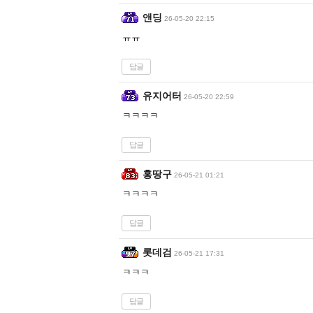
앤딩
26-05-20 22:15
ㅠㅠ
답글
유지어터
26-05-20 22:59
ㅋㅋㅋㅋ
답글
홍땅구
26-05-21 01:21
ㅋㅋㅋㅋ
답글
롯데검
26-05-21 17:31
ㅋㅋㅋ
답글