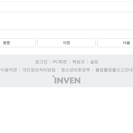
본문
이전
다음
로그인
PC화면
퀵링크
설정
이용약관
개인정보처리방침
청소년보호정책
불법촬영물신고안내
(주)
인
벤