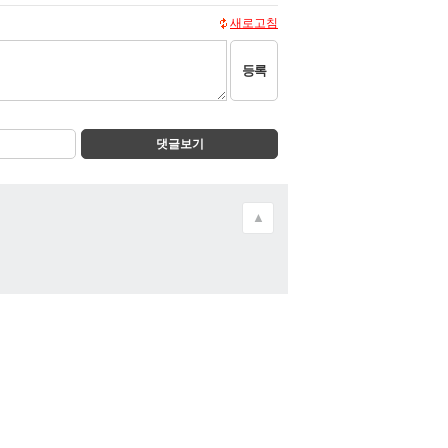
새로고침
등록
댓글보기
▲