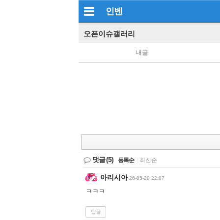
인벤
오픈이슈갤러리
내글
댓글
(5)
등록순
|
최신순
아리시아
26-05-20 22:07
ㅋㅋㅋ
답글