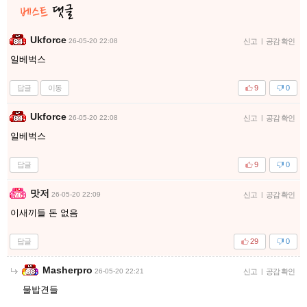
Ukforce
26-05-20 22:08
신고
|
공감 확인
일베벅스
답글
이동
9
0
Ukforce
26-05-20 22:08
신고
|
공감 확인
일베벅스
답글
9
0
맛저
26-05-20 22:09
신고
|
공감 확인
이새끼들 돈 없음
답글
29
0
Masherpro
26-05-20 22:21
신고
|
공감 확인
물밥견들