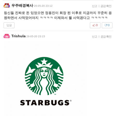
우주배경복사
26-05-20 23:12
신고
|
공감 확인
등신들 진짜로 돈 있었으면 정용진이 회장 된 이후로 지금까지 꾸준히 응
원하면서 사먹었어야지 ㅋㅋㅋㅋ 이제와서 뭘 사먹겠다고 ㅋㅋㅋㅋㅋ
답글
0
0
Trishula
26-05-20 23:15
신고
|
공감 확인