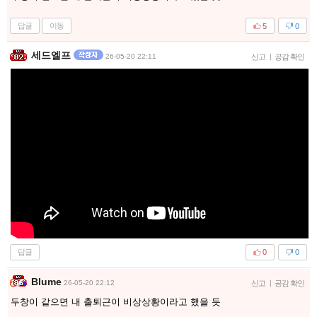
답글
이동
5
0
세드엘프
26-05-20 22:11
신고
|
공감 확인
답글
0
0
Blume
26-05-20 22:12
신고
|
공감 확인
두창이 같으면 내 출퇴근이 비상상황이라고 했을 듯