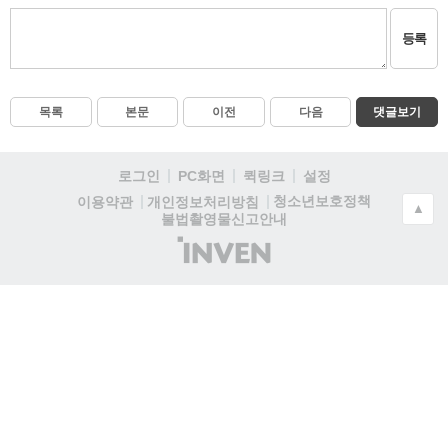
등록
목록
본문
이전
다음
댓글보기
로그인
PC화면
퀵링크
설정
청소년보호정책
이용약관
개인정보처리방침
▲
불법촬영물신고안내
(주)
인
벤