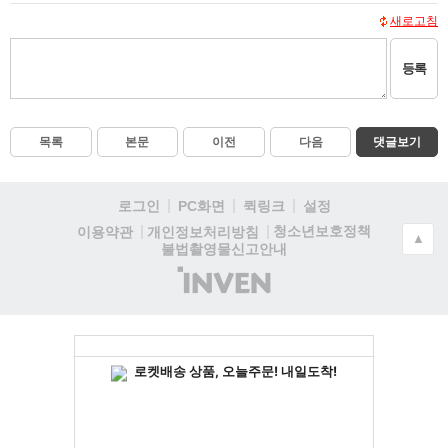
새로고침
등록
목록
본문
이전
다음
댓글보기
로그인
PC화면
퀵링크
설정
청소년보호정책
이용약관
개인정보처리방침
▲
불법촬영물신고안내
(주)
인
벤