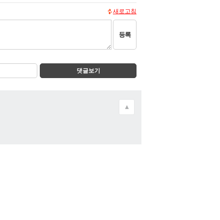
새로고침
등록
댓글보기
▲