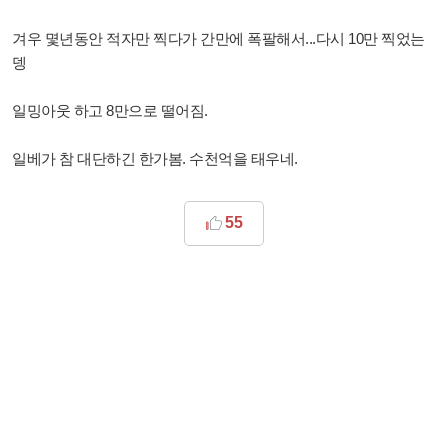
겨우 몇년동안 적자만 찍다가 간만에 폭팔해서...다시 10만 찍었는
뎅
일밍아웃 하고 8만으로 떨어짐.
일베가 참 대단하긴 한가봄. 수천억을 태우네.
55