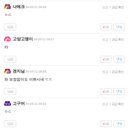
나메크
26-05-21 09:06
신고
|
공감 확인
ㅇㄷ
답글
0
0
고양고앵이
26-05-21 09:07
신고
|
공감 확인
캬
답글
0
0
겐지님
26-05-21 09:08
신고
|
공감 확인
와 보정없이도 이쁘시네 ㄷㄷ
답글
0
0
고구머
26-05-21 09:10
신고
|
공감 확인
ㅇㄷ
답글
0
0