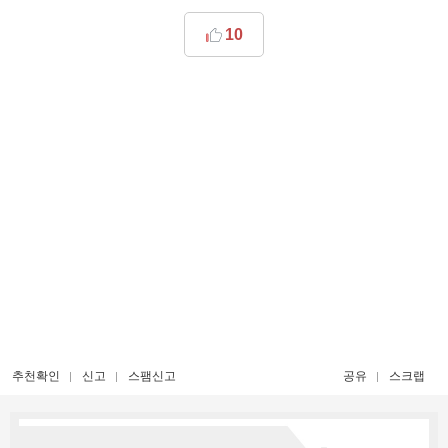
10
추천확인
신고
스팸신고
공유
스크랩