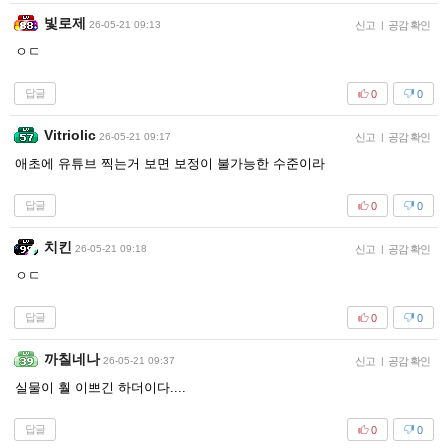
빛로제
26-05-21 09:13
신고
|
공감 확인
ㅇㄷ
답글
0
0
Vitriolic
26-05-21 09:17
신고
|
공감 확인
애초에 유튜브 찍는거 보면 보정이 불가능한 수준이라
답글
0
0
치킨
26-05-21 09:18
신고
|
공감 확인
ㅇㄷ
답글
0
0
까칠네나
26-05-21 09:37
신고
|
공감 확인
실물이 훨 이쁘긴 하더이다....
답글
0
0