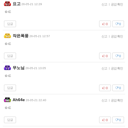
요고
26-05-21 12:29
신고
|
공감 확인
ㅇㄷ
답글
0
0
작은폭풍
26-05-21 12:57
신고
|
공감 확인
ㅇㄷ
답글
0
0
무노님
26-05-21 13:05
신고
|
공감 확인
ㅇㄷ
답글
0
0
Ah64e
26-05-21 22:40
신고
|
공감 확인
ㅇㄷ
답글
0
0