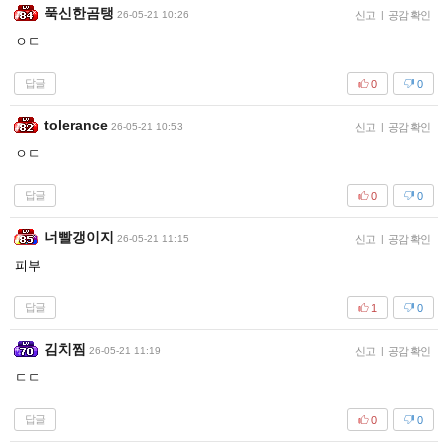
푹신한곰탱
26-05-21 10:26
신고
|
공감 확인
ㅇㄷ
답글
0
0
tolerance
26-05-21 10:53
신고
|
공감 확인
ㅇㄷ
답글
0
0
너빨갱이지
26-05-21 11:15
신고
|
공감 확인
피부
답글
1
0
김치찜
26-05-21 11:19
신고
|
공감 확인
ㄷㄷ
답글
0
0