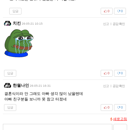
답글
0
0
치킨
26-05-21 10:15
신고
|
공감 확인
답글
0
0
한월나인
26-05-21 16:31
신고
|
공감 확인
결혼식이라 안 그래도 아빠 생각 많이 났을텐데
아빠 친구분들 보니까 못 참고 터졌네
답글
0
0
새로고침