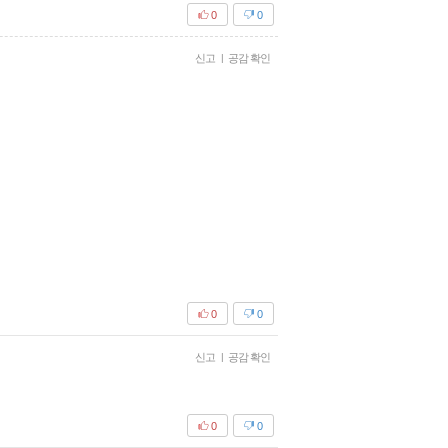
0
0
신고
|
공감 확인
0
0
신고
|
공감 확인
0
0