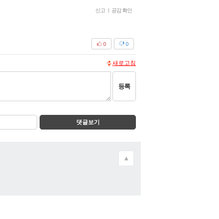
신고
|
공감 확인
0
0
새로고침
등록
댓글보기
▲