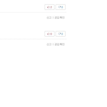
2
0
신고
|
공감 확인
0
0
신고
|
공감 확인