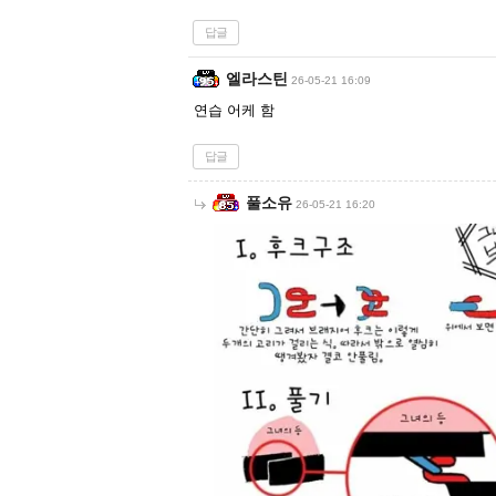
답글
엘라스틴
26-05-21 16:09
연습 어케 함
답글
풀소유
26-05-21 16:20