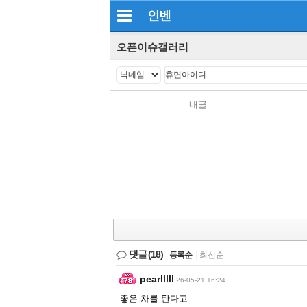
인벤
오픈이슈갤러리
내글
댓글
(18)
등록순
|
최신순
pearlllll
26-05-21 16:24
좋은 차를 탄다고