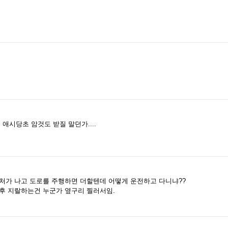
애시당초 암것도 받질 말던가....
처가 나고 도로를 주행하면 더할텐데 어떻게 운전하고 다니냐??
후 지랄하는건 누군가 옆구리 찔러서임.