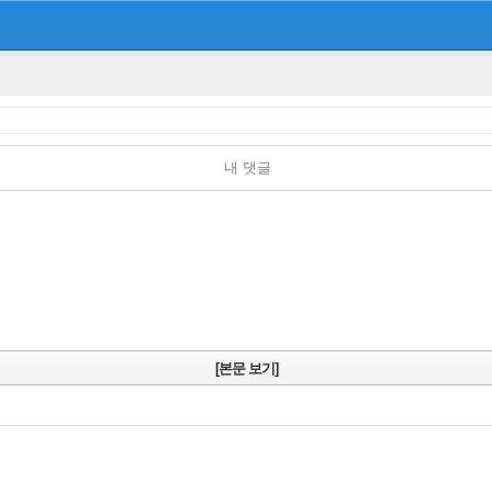
내 댓글
[본문 보기]