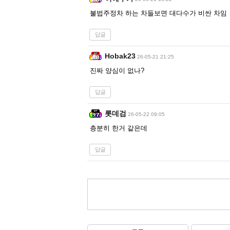
불법주정차 하는 차들보면 대다수가 비싼 차임
답글
Hobak23
26-05-21 21:25
진짜 양심이 없나?
답글
롯데검
26-05-22 09:05
층분히 한거 같은데
답글