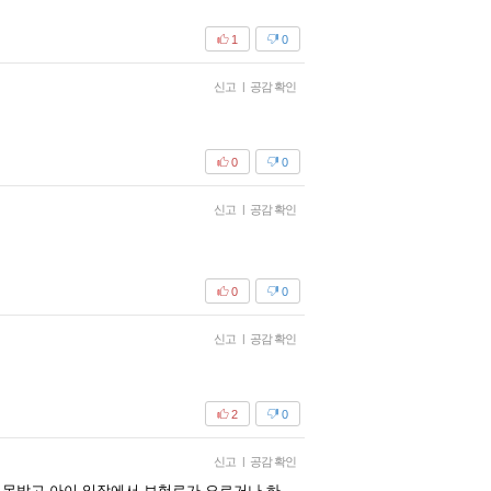
1
0
신고
|
공감 확인
0
0
신고
|
공감 확인
0
0
신고
|
공감 확인
2
0
신고
|
공감 확인
 못받고 아이 입장에서 보험료가 오르거나 하