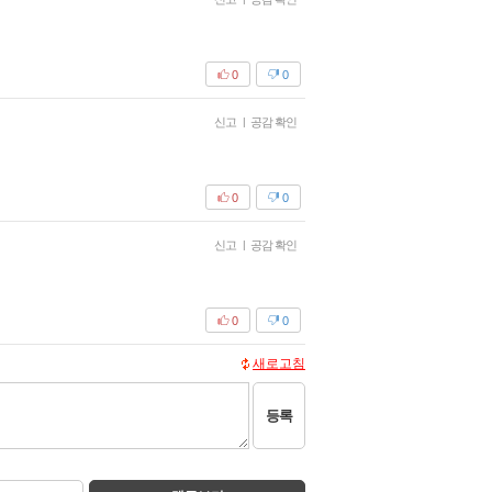
0
0
신고
|
공감 확인
0
0
신고
|
공감 확인
0
0
새로고침
등록