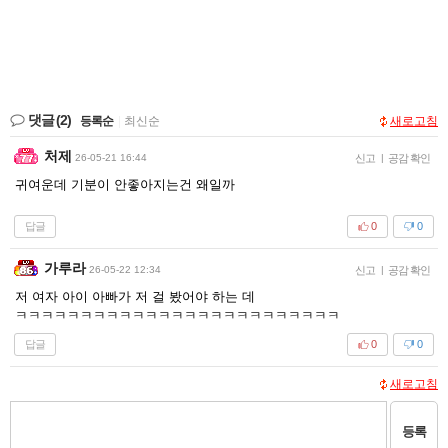
댓글
(2)
등록순
|
최신순
새로고침
처제
26-05-21 16:44
신고
|
공감 확인
귀여운데 기분이 안좋아지는건 왜일까
답글
0
0
가루라
26-05-22 12:34
신고
|
공감 확인
저 여자 아이 아빠가 저 걸 봤어야 하는 데
ㅋㅋㅋㅋㅋㅋㅋㅋㅋㅋㅋㅋㅋㅋㅋㅋㅋㅋㅋㅋㅋㅋㅋㅋㅋ
답글
0
0
새로고침
등록