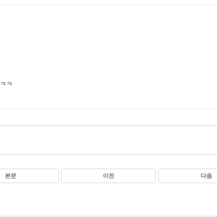
ㅋㅋㅋ
본문
이전
다음