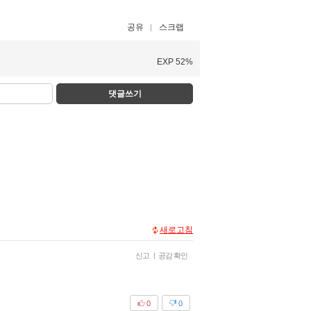
공유
스크랩
EXP 52%
댓글쓰기
새로고침
신고
|
공감 확인
0
0