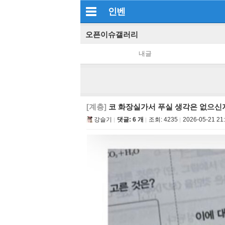
인벤
오픈이슈갤러리
내글
[계층]
코 화장실가서 푸실 생각은 없으신
강슬기
댓글: 6 개
조회:
4235
2026-05-21 21