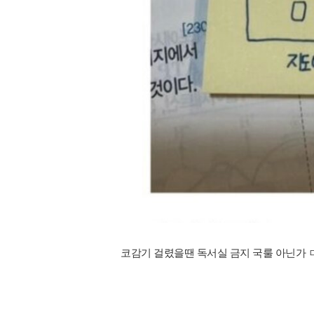
코감기 걸렸을땐 독서실 금지 국룰 아닌가 