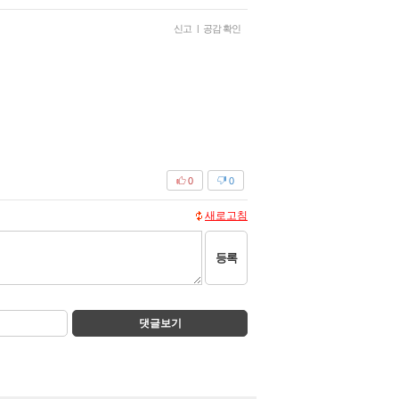
신고
|
공감 확인
0
0
새로고침
등록
댓글보기