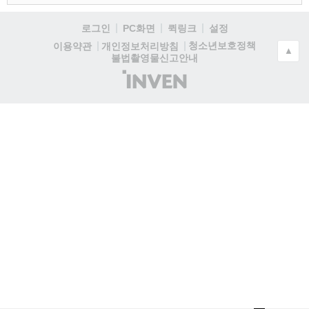
로그인
PC화면
퀵링크
설정
청소년보호정책
이용약관
개인정보처리방침
▲
불법촬영물신고안내
(주)
인
벤