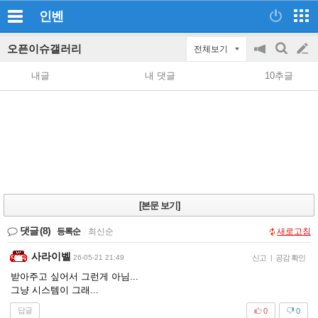
인벤
오픈이슈갤러리
전체보기
공
검
글
지
색
내글
내 댓글
10추글
on/off
쓰
기
[본문 보기]
댓글
(8)
등록순
|
최신순
새로고침
사라이벨
26-05-21 21:49
신고
|
공감 확인
받아주고 싶어서 그런게 아님...
그냥 시스템이 그래...
답글
0
0