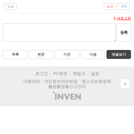
답글
0
0
새로고침
등록
목록
본문
이전
다음
댓글보기
로그인
PC화면
퀵링크
설정
청소년보호정책
이용약관
개인정보처리방침
▲
불법촬영물신고안내
(주)
인
벤