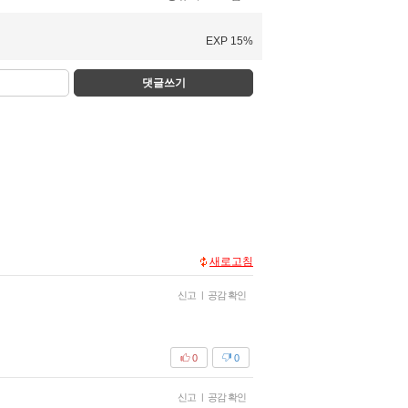
EXP 15%
댓글쓰기
새로고침
신고
|
공감 확인
0
0
신고
|
공감 확인