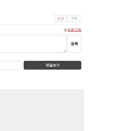
0
0
새로고침
등록
댓글보기