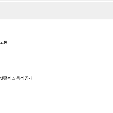
 고통
일 넷플릭스 독점 공개