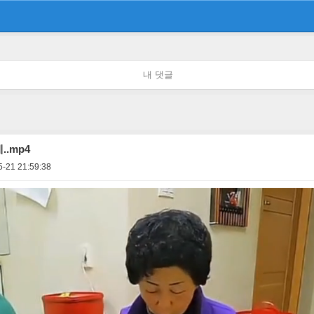
내 댓글
.mp4
5-21 21:59:38