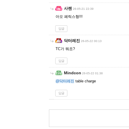
사렌
26-05-21 22:39
아오 페릭스형!!!
답글
닥터레진
26-05-22 00:13
TC가 뭐죠?
답글
Mindcon
26-05-22 01:38
@닥터레진
table charge
답글