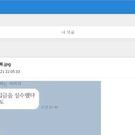
내 댓글
.jpg
21 22:05:33