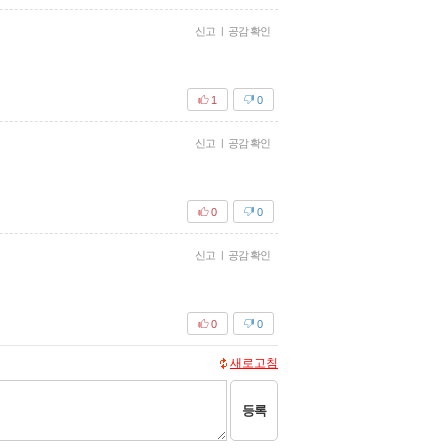
신고
|
공감 확인
1
0
신고
|
공감 확인
0
0
신고
|
공감 확인
0
0
새로고침
등록