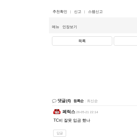
추천확인
신고
스팸신고
메뉴
인장보기
목록
댓글
(4)
등록순
|
최신순
페릭스
26-05-21 22:14
TC비 잘못 입금 했나
답글