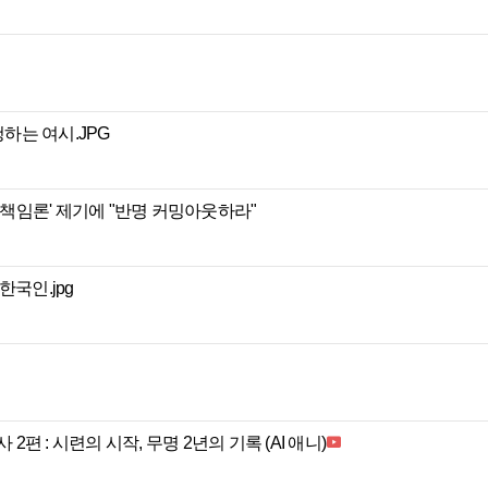
하는 여시.JPG
F 책임론' 제기에 "반명 커밍아웃하라"
한국인.jpg
 2편 : 시련의 시작, 무명 2년의 기록 (AI 애니)