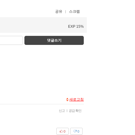
공유
스크랩
EXP 15%
댓글쓰기
새로고침
신고
|
공감 확인
0
0