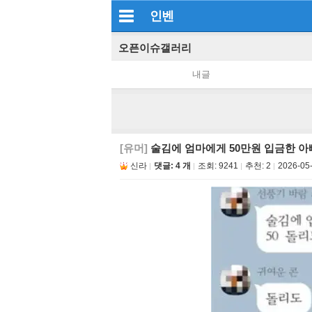
인벤
오픈이슈갤러리
내글
[유머]
술김에 엄마에게 50만원 입금한 아빠
신라
댓글: 4 개
조회:
9241
추천:
2
2026-05-