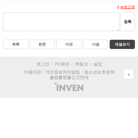
새로고침
등록
목록
본문
이전
다음
댓글보기
로그인
PC화면
퀵링크
설정
청소년보호정책
이용약관
개인정보처리방침
▲
불법촬영물신고안내
(주)
인
벤