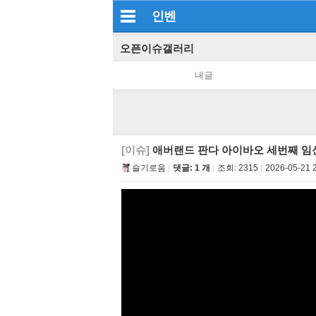
인벤
오픈이슈갤러리
내글
[이슈]
애버랜드 판다 아이바오 세번째 임
슬기로움
댓글: 1 개
조회:
2315
2026-05-21 2