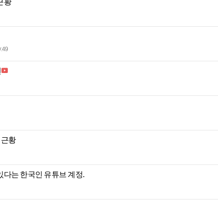
근황
:49
맨
 근황
있다는 한국인 유튜브 계정.