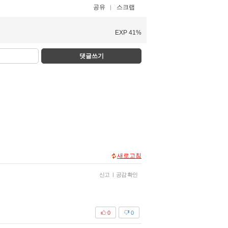
공유
스크랩
EXP 41%
댓글쓰기
새로고침
신고
|
공감 확인
0
0