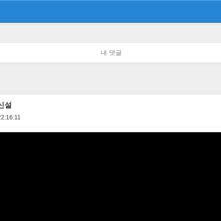
내 댓글
신설
2:16:11