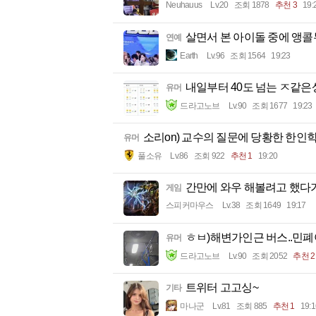
Neuhauus
Lv.20
조회 1878
추천 3
19:
살면서 본 아이돌 중에 앵콜
연예
Earth
Lv.96
조회 1564
19:23
내일부터 40도 넘는 ㅈ같
유머
드라고노브
Lv.90
조회 1677
19:23
소리on) 교수의 질문에 당황한 한인
유머
풀소유
Lv.86
조회 922
추천 1
19:20
간만에 와우 해볼려고 했다가.
게임
스피커마우스
Lv.38
조회 1649
19:17
ㅎㅂ)해변가인근 버스..민
유머
드라고노브
Lv.90
조회 2052
추천 2
트위터 고고싱~
기타
마나군
Lv.81
조회 885
추천 1
19:1