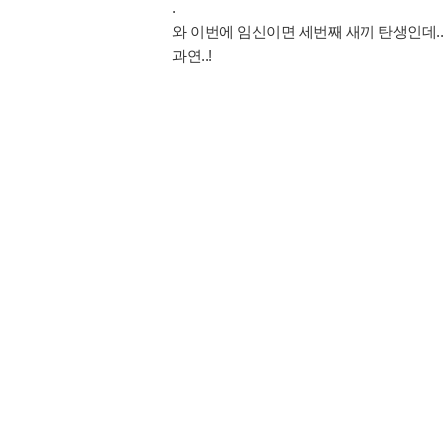
.
와 이번에 임신이면 세번째 새끼 탄생인데..
과연..!