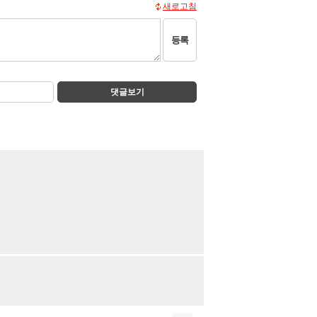
새로고침
등록
댓글보기