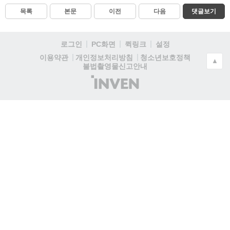
목록
본문
이전
다음
댓글보기
로그인
PC화면
퀵링크
설정
청소년보호정책
이용약관
개인정보처리방침
▲
불법촬영물신고안내
(주)
인
벤