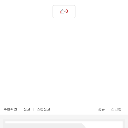
0
추천확인
신고
스팸신고
공유
스크랩