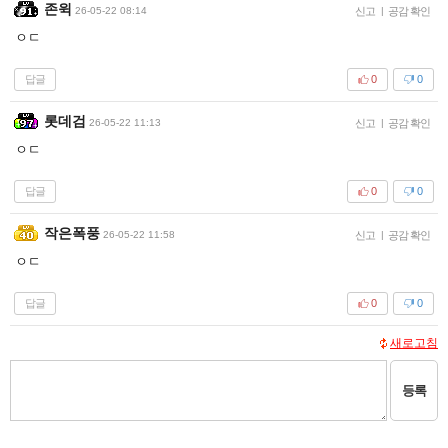
존윅
26-05-22 08:14
신고
|
공감 확인
ㅇㄷ
답글
0
0
롯데검
26-05-22 11:13
신고
|
공감 확인
ㅇㄷ
답글
0
0
작은폭풍
26-05-22 11:58
신고
|
공감 확인
ㅇㄷ
답글
0
0
새로고침
등록