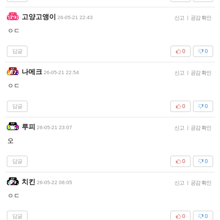
고양고앵이
26-05-21 22:43
신고
|
공감 확인
ㅇㄷ
답글
0
0
나메크
26-05-21 22:54
신고
|
공감 확인
ㅇㄷ
답글
0
0
루피
26-05-21 23:07
신고
|
공감 확인
오
답글
0
0
치킨
26-05-22 06:05
신고
|
공감 확인
ㅇㄷ
답글
0
0