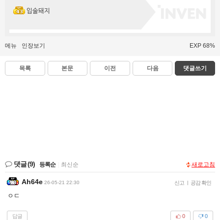
입술돼지
메뉴
인장보기
EXP 68%
목록
본문
이전
다음
댓글쓰기
댓글
(9)
등록순
|
최신순
새로고침
Ah64e
26-05-21 22:30
신고
|
공감 확인
ㅇㄷ
답글
0
0