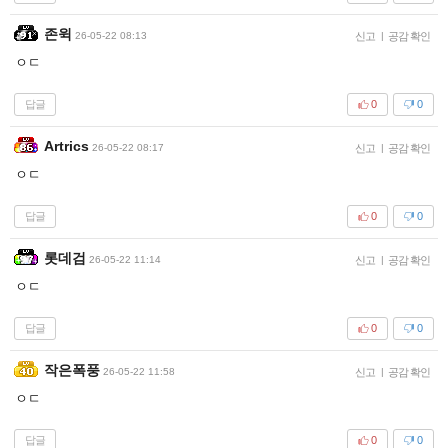
존윅
26-05-22 08:13
신고
|
공감 확인
ㅇㄷ
답글
0
0
Artrics
26-05-22 08:17
신고
|
공감 확인
ㅇㄷ
답글
0
0
롯데검
26-05-22 11:14
신고
|
공감 확인
ㅇㄷ
답글
0
0
작은폭풍
26-05-22 11:58
신고
|
공감 확인
ㅇㄷ
답글
0
0