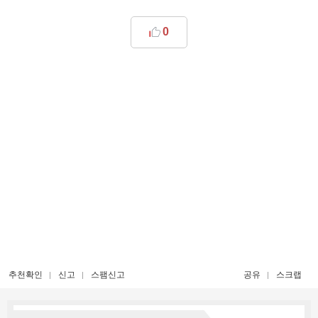
0
추천확인
신고
스팸신고
공유
스크랩