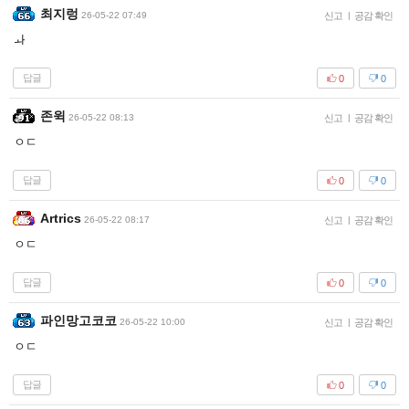
최지렁
26-05-22 07:49
신고
|
공감 확인
ㅘ
답글
0
0
존윅
26-05-22 08:13
신고
|
공감 확인
ㅇㄷ
답글
0
0
Artrics
26-05-22 08:17
신고
|
공감 확인
ㅇㄷ
답글
0
0
파인망고코코
26-05-22 10:00
신고
|
공감 확인
ㅇㄷ
답글
0
0