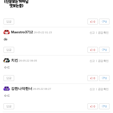
답글
0
0
Maestro3712
26-05-22 01:15
신고
|
공감 확인
de
답글
0
0
치킨
26-05-22 06:05
신고
|
공감 확인
ㅇㄷ
답글
0
0
강한나약한너
26-05-22 06:27
신고
|
공감 확인
ㅇㄷ
답글
0
0