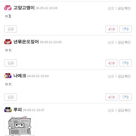
고양고앵이
26-05-21 22:43
신고
|
공감 확인
ㅇ3
답글
0
0
년묶은오징어
26-05-21 22:45
신고
|
공감 확인
ㅇㄷ
답글
0
0
나메크
26-05-21 22:54
신고
|
공감 확인
ㅇㄷ
답글
0
0
루피
26-05-21 23:07
신고
|
공감 확인