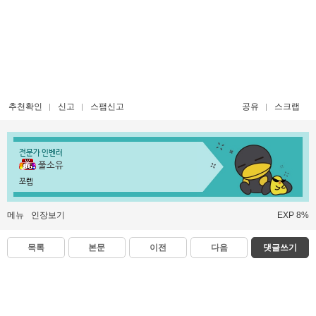
추천확인
신고
스팸신고
공유
스크랩
전문가 인벤러
풀소유
쪼렙
메뉴
인장보기
EXP 8%
목록
본문
이전
다음
댓글쓰기