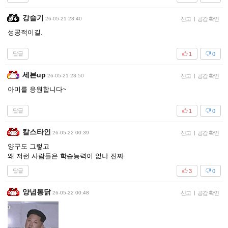
강슬기
26-05-21 23:40
신고
|
공감 확인
성공적이길.
답글
1
0
세븐up
26-05-21 23:50
신고
|
공감 확인
아미를 응원합니다~
답글
1
0
칼스타인
26-05-22 00:39
신고
|
공감 확인
양구도 그렇고
왜 저런 사람들은 학습능력이 없냐 진짜
답글
3
0
양념통닭
26-05-22 00:48
신고
|
공감 확인