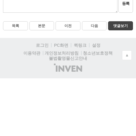
등록
목록
본문
이전
다음
댓글보기
로그인
PC화면
퀵링크
설정
청소년보호정책
이용약관
개인정보처리방침
▲
불법촬영물신고안내
(주)
인
벤