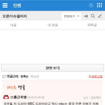
인벤
오픈이슈갤러리
전체보기
공
검
글
지
색
내글
내 댓글
10추글
on/off
쓰
기
[본문 보기]
댓글
(10)
등록순
|
최신순
새로고침
스톰근위병
26-05-22 00:39
신고
|
공감 확인
극우들 저 드라마 MBC 드라마라고 역시 mbc는 중국 언론 어쩌구 저쩌