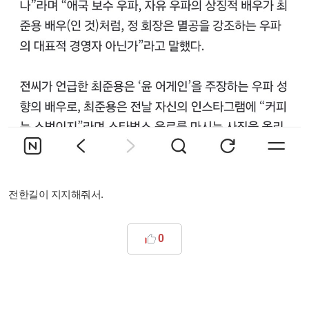
전한길이 지지해줘서.
0