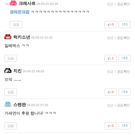
크레사르
26-05-22 02:26
신고
|
공감 확인
@레몬과즙
ㅋㅋㅋㅋㅋㅋㅋㅋㅋㅋㅋㅋㅋㅋㅋ
답글
0
0
럭키소년
26-05-22 01:02
신고
|
공감 확인
일베벅스 ㅋㅋ
답글
1
0
치킨
26-05-22 06:03
신고
|
공감 확인
으악 ㅡㅡ
답글
0
0
스텐판
26-05-22 07:01
신고
|
공감 확인
가세연이 후원 합니다! ㅋㅋㅋ
답글
0
0