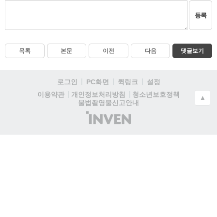
등록
목록
본문
이전
다음
댓글보기
로그인
PC화면
퀵링크
설정
청소년보호정책
이용약관
개인정보처리방침
▲
불법촬영물신고안내
(주)
인
벤