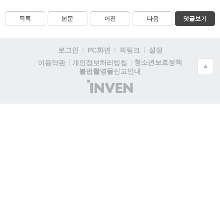
목록
본문
이전
다음
댓글보기
로그인
PC화면
퀵링크
설정
청소년보호정책
이용약관
개인정보처리방침
▲
불법촬영물신고안내
(주)
인
벤