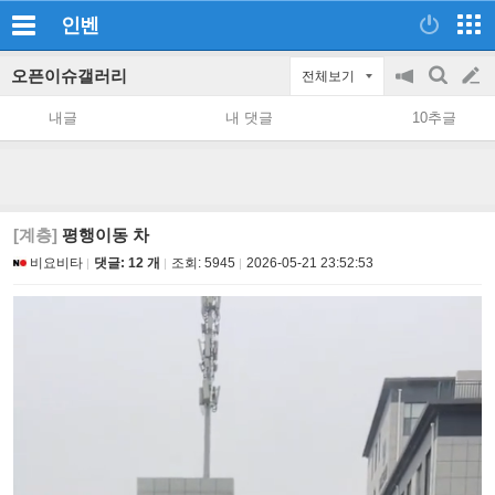
인벤
오픈이슈갤러리
전체보기
공
검
글
지
색
내글
내 댓글
10추글
on/off
쓰
기
[계층]
평행이동 차
비요비타
댓글: 12 개
조회:
5945
2026-05-21 23:52:53